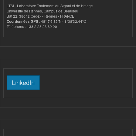
LTSI - Laboratoire Traitement du Signal et de l'Image
Université de Rennes, Campus de Beaulieu
Bât 22, 35042 Cedex - Rennes - FRANCE.
Coordonnées GPS
: 48° 7'9.32"N - 1°38'32.44"O
Téléphone : +33 2 23 23 62 20
LinkedIn