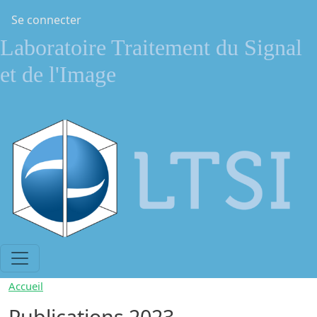
Aller au contenu principal
Menu du compte de l'utilisateur
Se connecter
Laboratoire Traitement du Signal
et de l'Image
Accueil
Publications 2023