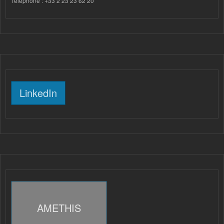
Téléphone : +33 2 23 23 62 20
LinkedIn
AMETHIS