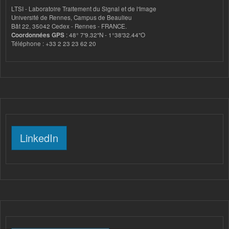
LTSI - Laboratoire Traitement du Signal et de l'Image
Université de Rennes, Campus de Beaulieu
Bât 22, 35042 Cedex - Rennes - FRANCE.
Coordonnées GPS
: 48° 7'9.32"N - 1°38'32.44"O
Téléphone : +33 2 23 23 62 20
LinkedIn