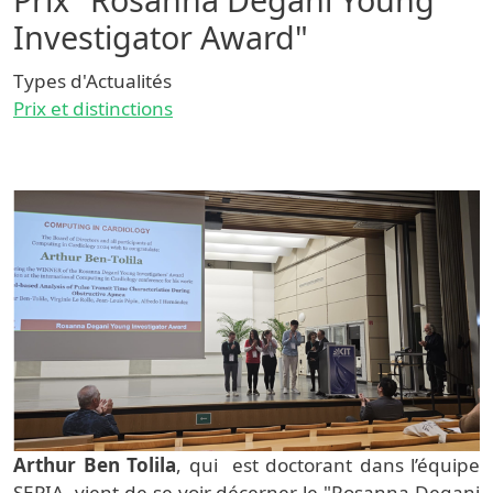
Investigator Award"
Types d'Actualités
Prix et distinctions
Arthur Ben Tolila
, qui est doctorant dans l’équipe
SEPIA, vient de se voir décerner le "Rosanna Degani