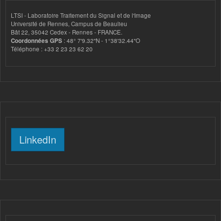
LTSI - Laboratoire Traitement du Signal et de l'Image
Université de Rennes, Campus de Beaulieu
Bât 22, 35042 Cedex - Rennes - FRANCE.
Coordonnées GPS
: 48° 7'9.32"N - 1°38'32.44"O
Téléphone : +33 2 23 23 62 20
LinkedIn