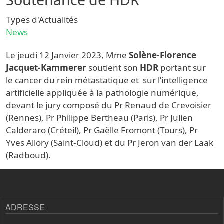
Types d'Actualités
News
Le jeudi 12 Janvier 2023, Mme
Solène-Florence
Jacquet-Kammerer
soutient son
HDR
portant sur
le cancer du rein métastatique et sur l’intelligence
artificielle appliquée à la pathologie numérique,
devant le jury composé du Pr Renaud de Crevoisier
(Rennes), Pr Philippe Bertheau (Paris), Pr Julien
Calderaro (Créteil), Pr Gaëlle Fromont (Tours), Pr
Yves Allory (Saint-Cloud) et du Pr Jeron van der Laak
(Radboud).
ADRESSE