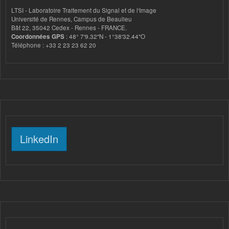
LTSI - Laboratoire Traitement du Signal et de l'Image
Université de Rennes, Campus de Beaulieu
Bât 22, 35042 Cedex - Rennes - FRANCE.
Coordonnées GPS
: 48° 7'9.32"N - 1°38'32.44"O
Téléphone : +33 2 23 23 62 20
LinkedIn