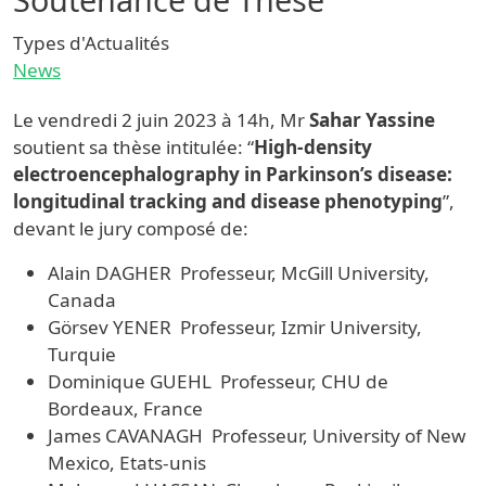
Types d'Actualités
News
Le vendredi 2 juin 2023 à 14h, Mr
Sahar Yassine
soutient sa thèse intitulée: “
High-density
electroencephalography in Parkinson’s disease:
longitudinal tracking and disease phenotyping
”,
devant le jury composé de:
Alain DAGHER Professeur, McGill University,
Canada
Görsev YENER Professeur, Izmir University,
Turquie
Dominique GUEHL Professeur, CHU de
Bordeaux, France
James CAVANAGH Professeur, University of New
Mexico, Etats-unis